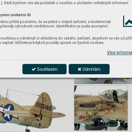
). Rádi bychom vás ale požádali o souhlas s uložením volitelných informací:
ymní unikátní ID
němu příště poznáme, že se jedná o stejné zařízení, a budeme tak
přesněji vyhodnotit návštěvnost. Identifikátor je zcela anonymní.
souhlasy a odmítnutí si ukládáme do vašeho zařízení, abychom se vás už příš
 neptali. Můžete je kdykoli později upravit ve Správě cookies
Více inform
Souhlasím
Odmítám