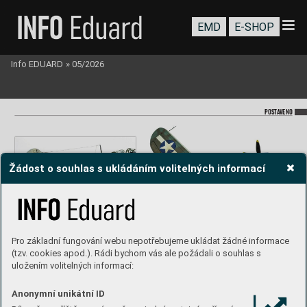
EMD
E-SHOP
Info EDUARD
»
05/2026
PO
ST
A
VENO
Žádost o souhlas s ukládáním volitelných informací
Pro základní fungování webu nepotřebujeme ukládat žádné informace
(tzv. cookies apod.). Rádi bychom vás ale požádali o souhlas s
uložením volitelných informací:
Anonymní unikátní ID