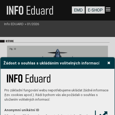
EMD
E-SHOP
Info EDUARD
»
01/2026
HISTORIE
Žádost o souhlas s ukládáním volitelných informací
Pro základní fungování webu nepotřebujeme ukládat žádné informace
(tzv. cookies apod.). Rádi bychom vás ale požádali o souhlas s
uložením volitelných informací:
Anonymní unikátní ID