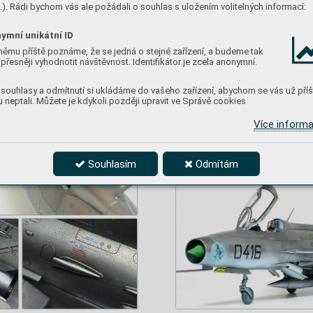
). Rádi bychom vás ale požádali o souhlas s uložením volitelných informací:
ymní unikátní ID
němu příště poznáme, že se jedná o stejné zařízení, a budeme tak
přesněji vyhodnotit návštěvnost. Identifikátor je zcela anonymní.
souhlasy a odmítnutí si ukládáme do vašeho zařízení, abychom se vás už příš
 neptali. Můžete je kdykoli později upravit ve Správě cookies
Více inform
Souhlasím
Odmítám