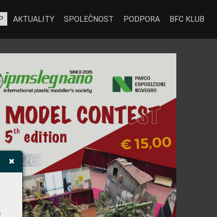
P
AKTUALITY
SPOLEČNOST
PODPORA
BFC KLUB
s