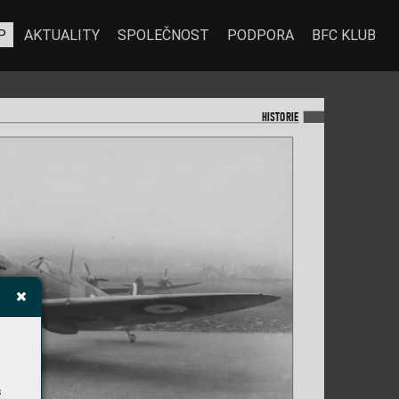
P
AKTUALITY
SPOLEČNOST
PODPORA
BFC KLUB
HISTORIE
s